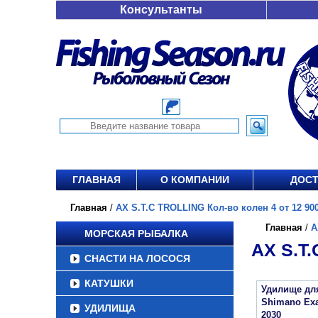
Консультанты
ГЛАВНАЯ
О КОМПАНИИ
ДОСТ
Главная
/
AX S.T.C TROLLING Кол-во колен 4 от 12 900
Главная
/
A
МОРСКАЯ РЫБАЛКА
AX S.T.
СНАСТИ НА ЛОСОСЯ
КАТУШКИ
Удилище дл
Shimano Exa
УДИЛИЩА
2030