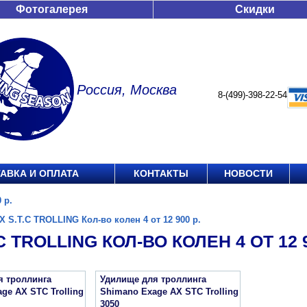
Фотогалерея
Скидки
Россия, Москва
8-(499)-398-22-54
АВКА И ОПЛАТА
КОНТАКТЫ
НОВОСТИ
 р.
X S.T.C TROLLING Кол-во колен 4 от 12 900 р.
C TROLLING КОЛ-ВО КОЛЕН 4 ОТ 12 9
я троллинга
Удилище для троллинга
ge AX STC Trolling
Shimano Exage AX STC Trolling
3050