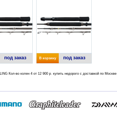
под заказ
под заказ
В корзину
ING Кол-во колен 4 от 12 900 р. купить недорого с доставкой по Москв