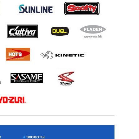
Х
ЭХОЛОТЫ