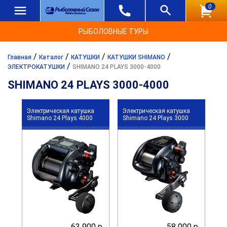
0
РЫБОЛОВНЫЕ ТУРЫ
/
/
/
/
Главная
Каталог
КАТУШКИ
КАТУШКИ SHIMANO
/
ЭЛЕКТРОКАТУШКИ
SHIMANO 24 PLAYS 3000-4000
SHIMANO 24 PLAYS 3000-4000
Электрическая катушка
Электрическая катушка
Shimano 24 Plays 4000
Shimano 24 Plays 3000
63 900 р.
58 000 р.