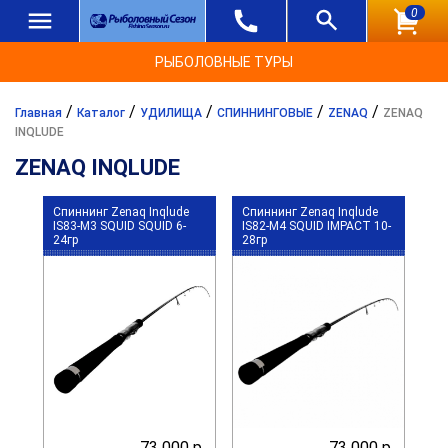
0
РЫБОЛОВНЫЕ ТУРЫ
/
/
/
/
/
Главная
Каталог
УДИЛИЩА
СПИННИНГОВЫЕ
ZENAQ
ZENAQ
INQLUDE
ZENAQ INQLUDE
Спиннинг Zenaq Inqlude
Спиннинг Zenaq Inqlude
IS83-M3 SQUID SQUID 6-
IS82-M4 SQUID IMPACT 10-
24гр
28гр
73 000 р.
73 000 р.