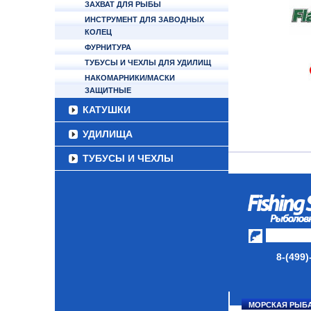
ЗАХВАТ ДЛЯ РЫБЫ
ИНСТРУМЕНТ ДЛЯ ЗАВОДНЫХ
КОЛЕЦ
ФУРНИТУРА
ТУБУСЫ И ЧЕХЛЫ ДЛЯ УДИЛИЩ
НАКОМАРНИКИ/МАСКИ
ЗАЩИТНЫЕ
КАТУШКИ
УДИЛИЩА
ТУБУСЫ И ЧЕХЛЫ
ЛЕСКИ И ШНУРЫ
ПРИМАНКИ
ГРУЗА/ДЖИГ-ГОЛОВКИ
ФУРНИТУРА
8-(499)
НАБОРЫ РЫБОЛОВНЫХ
СНАСТЕЙ
МОРСКАЯ РЫБ