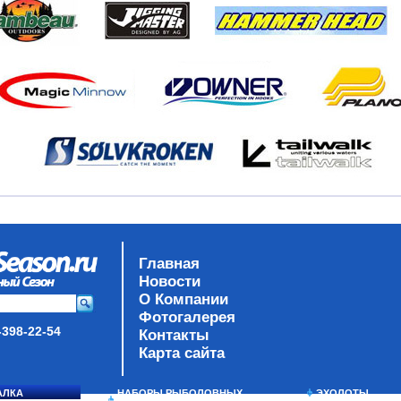
Главная
Новости
О Компании
Фотогалерея
-398-22-54
Контакты
Карта сайта
АЛКА
НАБОРЫ РЫБОЛОВНЫХ
ЭХОЛОТЫ