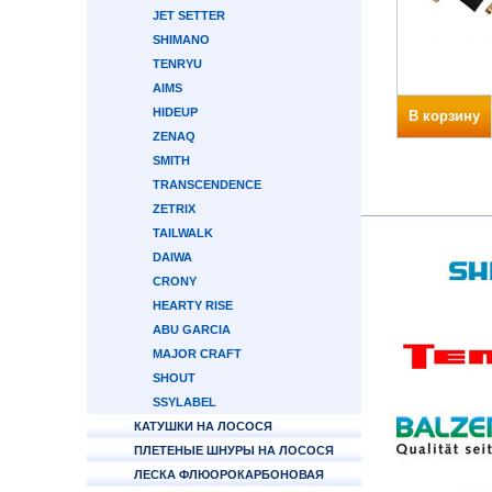
JET SETTER
SHIMANO
TENRYU
AIMS
HIDEUP
В корзину
ZENAQ
SMITH
TRANSCENDENCE
ZETRIX
TAILWALK
DAIWA
CRONY
HEARTY RISE
ABU GARCIA
MAJOR CRAFT
SHOUT
SSYLABEL
КАТУШКИ НА ЛОСОСЯ
ПЛЕТЕНЫЕ ШНУРЫ НА ЛОСОСЯ
ЛЕСКА ФЛЮОРОКАРБОНОВАЯ