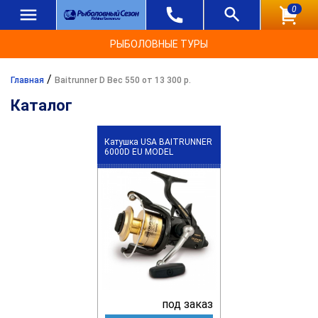
0
РЫБОЛОВНЫЕ ТУРЫ
/
Главная
Baitrunner D Вес 550 от 13 300 р.
Каталог
Катушка USA BAITRUNNER
6000D EU MODEL
под заказ