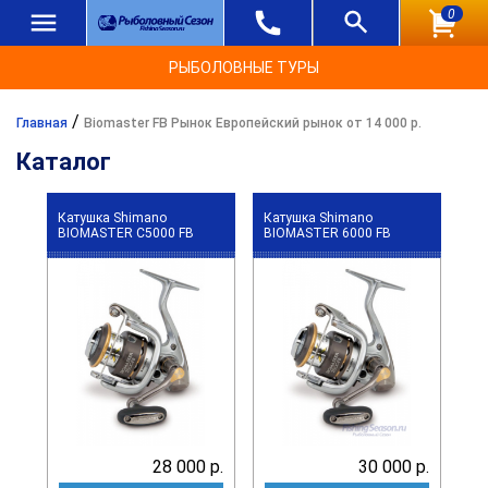
0
РЫБОЛОВНЫЕ ТУРЫ
/
Главная
Biomaster FB Рынок Европейский рынок от 14 000 р.
Каталог
Катушка Shimano
Катушка Shimano
BIOMASTER C5000 FB
BIOMASTER 6000 FB
28 000 р.
30 000 р.