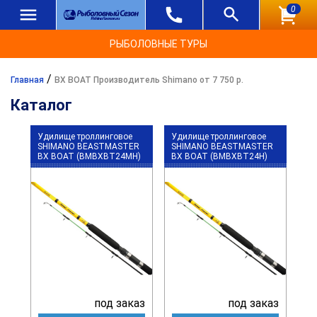
0
РЫБОЛОВНЫЕ ТУРЫ
/
Главная
BX BOAT Производитель Shimano от 7 750 р.
Каталог
Удилище троллинговое
Удилище троллинговое
SHIMANO BEASTMASTER
SHIMANO BEASTMASTER
BX BOAT (BMBXBT24MH)
BX BOAT (BMBXBT24H)
под заказ
под заказ