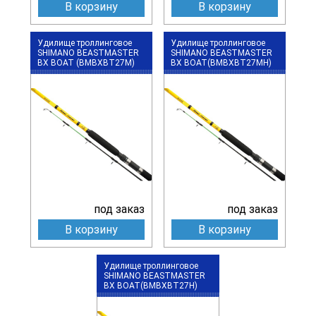
В корзину
В корзину
Удилище троллинговое
Удилище троллинговое
SHIMANO BEASTMASTER
SHIMANO BEASTMASTER
BX BOAT (BMBXBT27M)
BX BOAT(BMBXBT27MH)
под заказ
под заказ
В корзину
В корзину
Удилище троллинговое
SHIMANO BEASTMASTER
BX BOAT(BMBXBT27H)