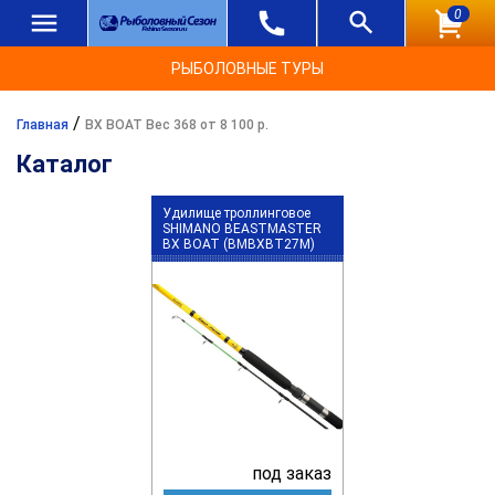
0
РЫБОЛОВНЫЕ ТУРЫ
/
Главная
BX BOAT Вес 368 от 8 100 р.
Каталог
Удилище троллинговое
SHIMANO BEASTMASTER
BX BOAT (BMBXBT27M)
под заказ