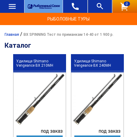
0
РЫБОЛОВНЫЕ ТУРЫ
/
Главная
BX SPINNING Тест по приманкам 14-40 от 1 900 р.
Каталог
Удилище Shimano
Удилище Shimano
Vengeance BX 210MH
Vengeance BX 240MH
под заказ
под заказ