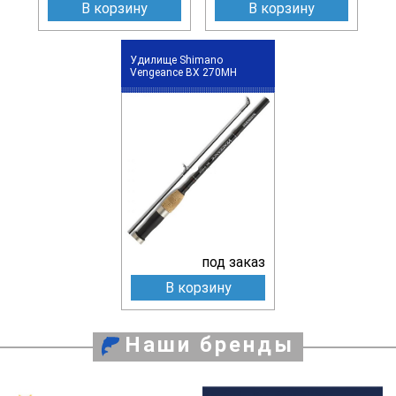
В корзину
В корзину
Удилище Shimano
Vengeance BX 270MH
под заказ
В корзину
Наши бренды