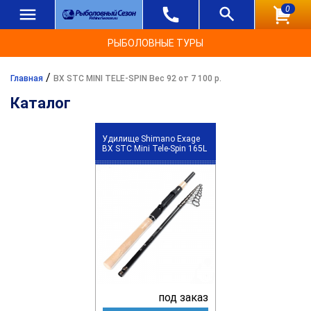
0
РЫБОЛОВНЫЕ ТУРЫ
/
Главная
BX STC MINI TELE-SPIN Вес 92 от 7 100 р.
Каталог
Удилище Shimano Exage
BX STC Mini Tele-Spin 165L
под заказ