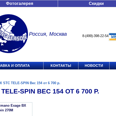
Фотогалерея
Скидки
Россия, Москва
8-(499)-398-22-54
АВКА И ОПЛАТА
КОНТАКТЫ
НОВОСТИ
X STC TELE-SPIN Вес 154 от 6 700 р.
TELE-SPIN ВЕС 154 ОТ 6 700 Р.
imano Exage BX
pin 270M