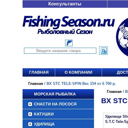
Консультанты
ГЛАВНАЯ
О КОМПАНИИ
ДОСТ
Главная
/
BX STC TELE-SPIN Вес 154 от 6 700 р.
Главная
/
B
МОРСКАЯ РЫБАЛКА
BX STC 
СНАСТИ НА ЛОСОСЯ
КАТУШКИ
Удилище Sh
S.T.C Tele-S
УДИЛИЩА