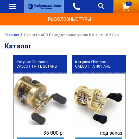
0
РЫБОЛОВНЫЕ ТУРЫ
/
Главная
Calcutta ARB Передаточное число 5.0:1 от 16 520 р.
Каталог
Катушка Shimano
Катушка Shimano
CALCUTTA TE 201ARB
CALCUTTA 401 ARB
35 000 р.
под заказ