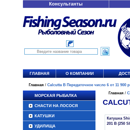
Консультанты
ГЛАВНАЯ
О КОМПАНИИ
ДОСТ
Главная
/
Calcutta B Передаточное число 6 от 11 900 р
Главная
/
C
МОРСКАЯ РЫБАЛКА
CALCUT
СНАСТИ НА ЛОСОСЯ
КАТУШКИ
Катушка Sh
201 B (250 S
УДИЛИЩА