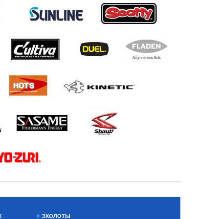
Х
ЭХОЛОТЫ