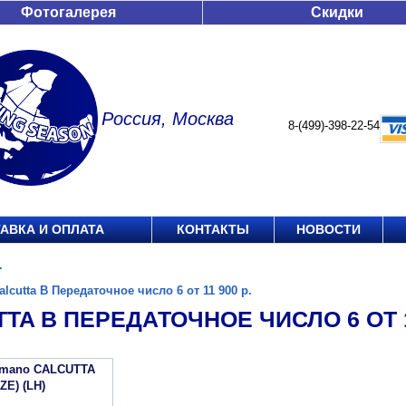
Фотогалерея
Скидки
Россия, Москва
8-(499)-398-22-54
АВКА И ОПЛАТА
КОНТАКТЫ
НОВОСТИ
.
alcutta B Передаточное число 6 от 11 900 р.
TA B ПЕРЕДАТОЧНОЕ ЧИСЛО 6 ОТ 11
imano CALCUTTA
IZE) (LH)