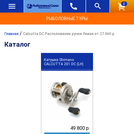
0
РЫБОЛОВНЫЕ ТУРЫ
/
Главная
Calcutta DC Расположение ручки Левая от 27 060 р.
Каталог
Катушка Shimano
CALCUTTA 201 DC (LH)
49 800 р.