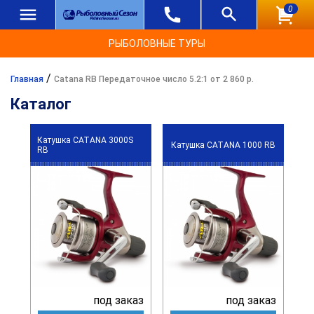
0
РЫБОЛОВНЫЕ ТУРЫ
/
Главная
Catana RB Передаточное число 5.2:1 от 2 860 р.
Каталог
Катушка CATANA 3000S
Катушка CATANA 1000 RB
RB
под заказ
под заказ