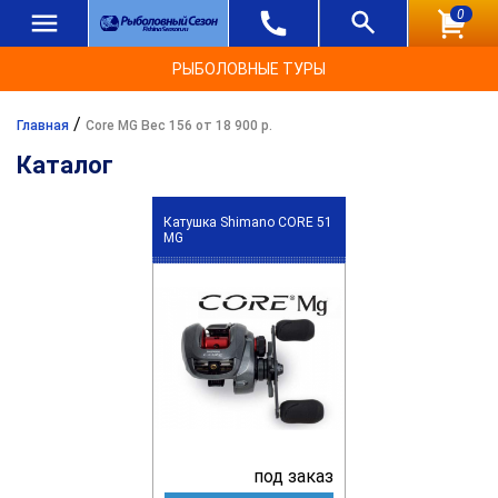
0
РЫБОЛОВНЫЕ ТУРЫ
/
Главная
Core MG Вес 156 от 18 900 р.
Каталог
Катушка Shimano CORE 51
MG
под заказ