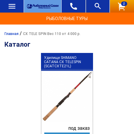
0
РЫБОЛОВНЫЕ ТУРЫ
/
Главная
CX TELE SPIN Вес 110 от 4 000 р.
Каталог
Удилище SHIMANO
CATANA CX TELESPIN
(SCATCXTE21L)
под заказ