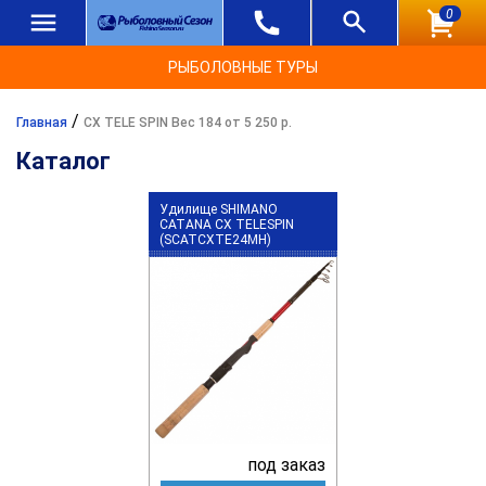
0
РЫБОЛОВНЫЕ ТУРЫ
/
Главная
CX TELE SPIN Вес 184 от 5 250 р.
Каталог
Удилище SHIMANO
CATANA CX TELESPIN
(SCATCXTE24MH)
под заказ