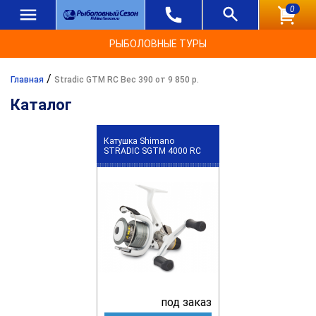
0
РЫБОЛОВНЫЕ ТУРЫ
/
Главная
Stradic GTM RC Вес 390 от 9 850 р.
Каталог
Катушка Shimano
STRADIC SGTM 4000 RC
под заказ