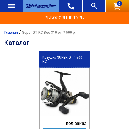
0
РЫБОЛОВНЫЕ ТУРЫ
/
Главная
Super GT RC Вес 310 от 7 500 р.
Каталог
Катушка SUPER GT 1500
RC
под заказ