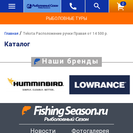
0
РЫБОЛОВНЫЕ ТУРЫ
/
Главная
Tekota Расположение ручки Правая от 14 500 р.
Каталог
Наши бренды
Новости
Фотогалерея