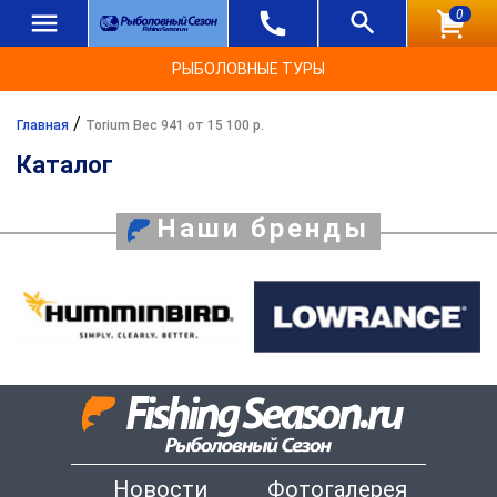
0
РЫБОЛОВНЫЕ ТУРЫ
/
Главная
Torium Вес 941 от 15 100 р.
Каталог
Наши бренды
Новости
Фотогалерея